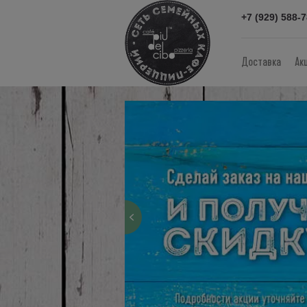
+7 (929) 588-
Доставка
Ак