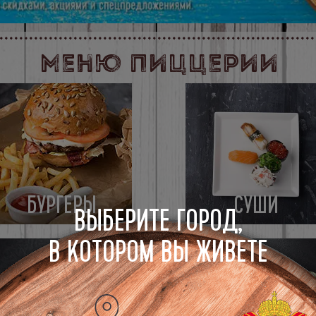
Меню пиццерии
БУРГЕРЫ
СУШИ
ВЫБЕРИТЕ ГОРОД,
В КОТОРОМ ВЫ ЖИВЕТЕ