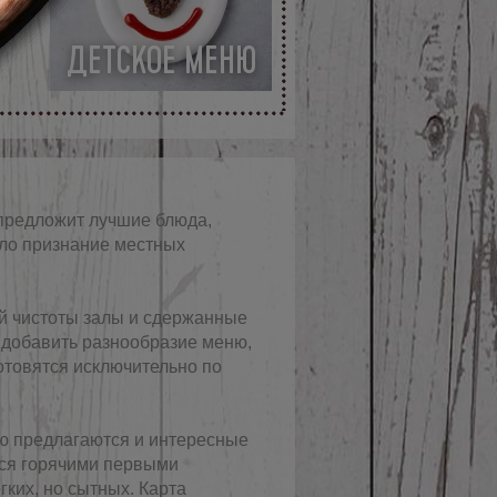
ДЕТСКОЕ МЕНЮ
 предложит лучшие блюда,
ило признание местных
й чистоты залы и сдержанные
 добавить разнообразие меню,
отовятся исключительно по
ю предлагаются и интересные
ься горячими первыми
ких, но сытных. Карта