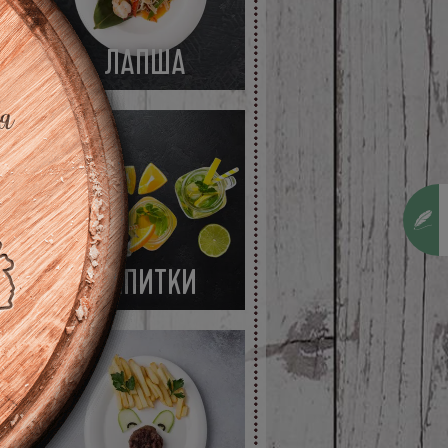
ЛАПША
НАПИТКИ