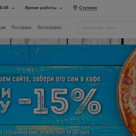
78-08
Время работы
Ступино
ции
Рестораны
Фотогалерея